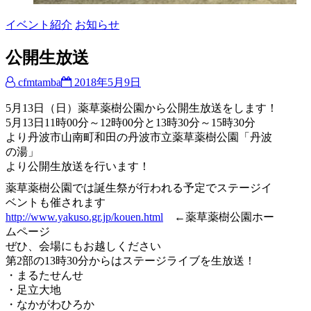
イベント紹介
お知らせ
公開生放送
cfmtamba
2018年5月9日
5月13日（日）薬草薬樹公園から公開生放送をします！
5月13日11時00分～12時00分と13時30分～15時30分
より丹波市山南町和田の丹波市立薬草薬樹公園「丹波
の湯」
より公開生放送を行います！
薬草薬樹公園では誕生祭が行われる予定でステージイ
ベントも催されます
http://www.yakuso.gr.jp/kouen.html
←薬草薬樹公園ホー
ムページ
ぜひ、会場にもお越しください
第2部の13時30分からはステージライブを生放送！
・まるたせんせ
・足立大地
・なかがわひろか