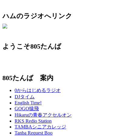
ハムのラジオへリンク
ようこそ805たんば
805たんば 案内
0からはじめるラジオ
DJタイム
English Time!
GOGO猿飛
Hikaruの青春アクセルオン
RKS Redio Station
TAMBAシニアカレッジ
Tanba Request Boo