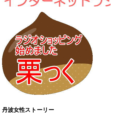
丹波女性ストーリー