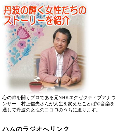
心の扉を開くプロである元NHKエグゼクティブアナウ
ンサー 村上信夫さんが人生を変えたことばや音楽を
通して丹波の女性のココロのうちに迫ります。
ハムのラジオへリンク