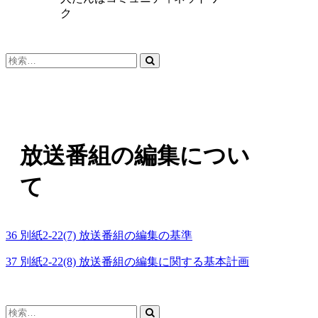
ク
検
索…
放送番組の編集につい
て
36 別紙2-22(7) 放送番組の編集の基準
37 別紙2-22(8) 放送番組の編集に関する基本計画
検