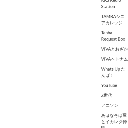
Station
TAMBAシニ
アカレッジ
Tanba
Request Boo
VIVAとおざか
VIVAベトナム
Whats Up た
んば！
YouTube
Z世代
アニソン
あほなそば屋
とイカレタ仲
間