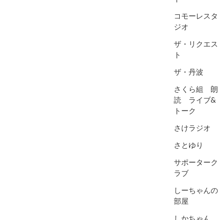
コモーレスタ
ジオ
ザ・リクエス
ト
ザ・丹波
さくら組 朗
読 ライブ&
トーク
さけラジオ
さとゆり
サポーターク
ラブ
しーちゃんの
部屋
しかちゃん