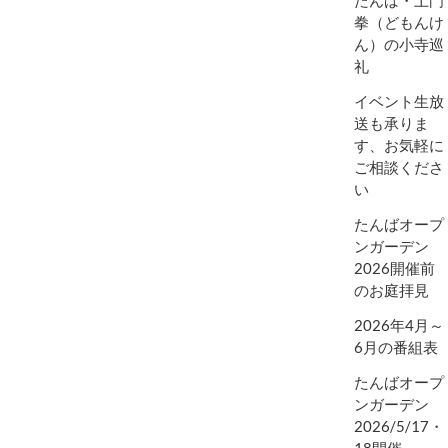
拳（どもんけ
ん）の小寺巡
礼
イベント生放
送も承りま
す、お気軽に
ご相談くださ
い
たんばオープ
ンガーデン
2026開催前
のお庭拝見
2026年4月～
6月の番組表
たんばオープ
ンガーデン
2026/5/17・
18開催