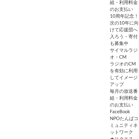
組・利用料金
のお支払い
10周年記念！
次の10年に向
けて応援団へ
入ろう・寄付
も募集中
サイマルラジ
オ・CM
ラジオのCM
を有効に利用
してイメージ
アップ
毎月の放送番
組・利用料金
のお支払い
FaceBook
NPOたんばコ
ミュニティネ
ットワーク
★リクエス