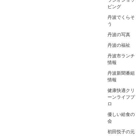
ピング
丹波でくらそ
う
丹波の写真
丹波の福祉
丹波市ランチ
情報
丹波新聞番組
情報
健康快適クリ
ーンライフプ
ロ
優しい給食の
会
初田悦子の元