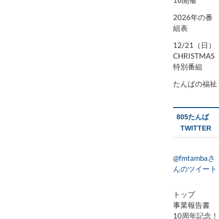
2026年の番
組表
12/21（日）
CHRISTMAS
特別番組
たんばの福祉
805たんば
TWITTER
@fmtambaさ
んのツイート
トップ
事業報告書
10周年記念！