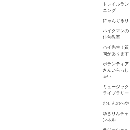
トレイルラン
ニング
にゃんぐるり
ハイクマンの
俳句教室
ハイ先生！質
問があります
ボランティア
さんいらっし
ゃい
ミュージック
ライブラリー
むせんのへや
ゆきりんチャ
ンネル
ラジオショッ