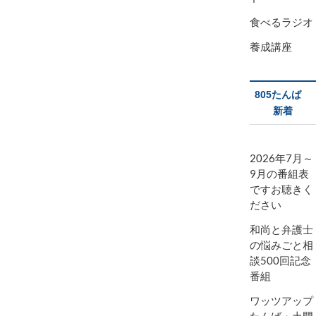
食べるラジオ
養成講座
805たんば
新着
2026年7月～
9月の番組表
ですお聴きく
ださい
和尚と弁護士
の悩みごと相
談500回記念
番組
ワッツアップ
たんば・土門