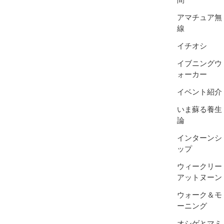
アマチュア無
線
イチオシ
イブニングウ
ォーカー
イベント紹介
いま蘇る養生
論
インターンシ
ップ
ウィークリー
アットヌーン
ウォーク＆モ
ーニング
オシゲとマミ