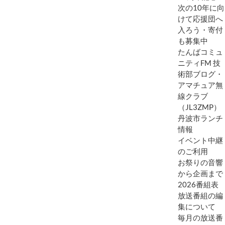
次の10年に向
けて応援団へ
入ろう・寄付
も募集中
たんばコミュ
ニティFM 技
術部ブログ・
アマチュア無
線クラブ
（JL3ZMP）
丹波市ランチ
情報
イベント中継
のご利用
お祭りの音響
から企画まで
2026番組表
放送番組の編
集について
毎月の放送番