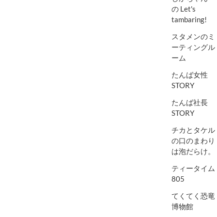
の Let's
tambaring!
スタメンのミ
ーティングル
ーム
たんば女性
STORY
たんば社長
STORY
チカとタケル
の口のまわり
は泡だらけ。
ティータイム
805
てくてく恐竜
博物館