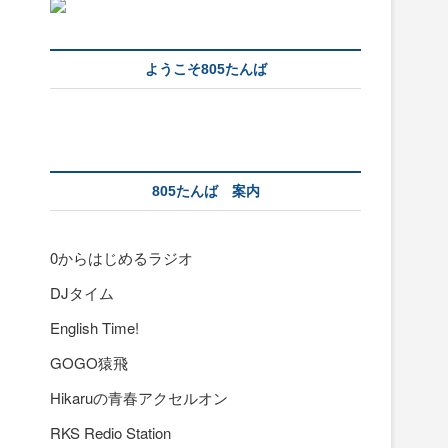
ようこそ805たんば
805たんば 案内
0からはじめるラジオ
DJタイム
English Time!
GOGO猿飛
Hikaruの青春アクセルオン
RKS Redio Station