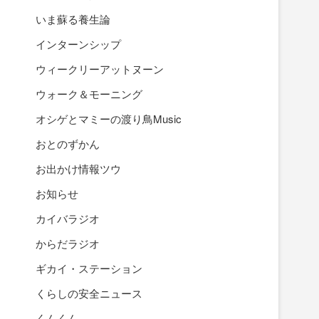
いま蘇る養生論
インターンシップ
ウィークリーアットヌーン
ウォーク＆モーニング
オシゲとマミーの渡り鳥Music
おとのずかん
お出かけ情報ツウ
お知らせ
カイバラジオ
からだラジオ
ギカイ・ステーション
くらしの安全ニュース
くんくん