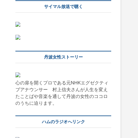
サイマル放送で聴く
丹波女性ストーリー
心の扉を開くプロである元NHKエグゼクティ
ブアナウンサー 村上信夫さんが人生を変え
たことばや音楽を通して丹波の女性のココロ
のうちに迫ります。
ハムのラジオへリンク