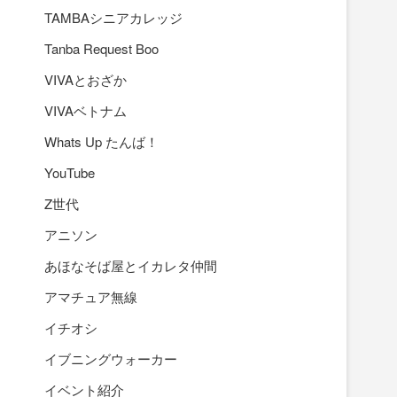
TAMBAシニアカレッジ
Tanba Request Boo
VIVAとおざか
VIVAベトナム
Whats Up たんば！
YouTube
Z世代
アニソン
あほなそば屋とイカレタ仲間
アマチュア無線
イチオシ
イブニングウォーカー
イベント紹介