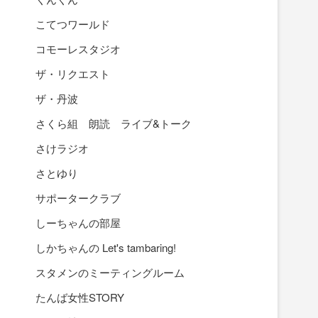
こてつワールド
コモーレスタジオ
ザ・リクエスト
ザ・丹波
さくら組 朗読 ライブ&トーク
さけラジオ
さとゆり
サポータークラブ
しーちゃんの部屋
しかちゃんの Let's tambaring!
スタメンのミーティングルーム
たんば女性STORY