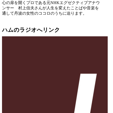
心の扉を開くプロである元NHKエグゼクティブアナウ
ンサー 村上信夫さんが人生を変えたことばや音楽を
通して丹波の女性のココロのうちに迫ります。
ハムのラジオへリンク