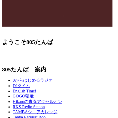
ようこそ805たんば
805たんば 案内
0からはじめるラジオ
DJタイム
English Time!
GOGO猿飛
Hikaruの青春アクセルオン
RKS Redio Station
TAMBAシニアカレッジ
Tanba Request Boo