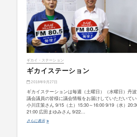
ギカイ・ステーション
ギカイステーション
2018年9月27日
ギカイステーションは毎週（土曜日）（水曜日）丹波
議会議員の皆様に議会情報をお届けしていただいてい
小川庄策さん 9/15（土）15:30～16:00 9/19（水）20:
21:00 広田まゆみさん 9/22…
ギ
さらに表示
カ
イ
ス