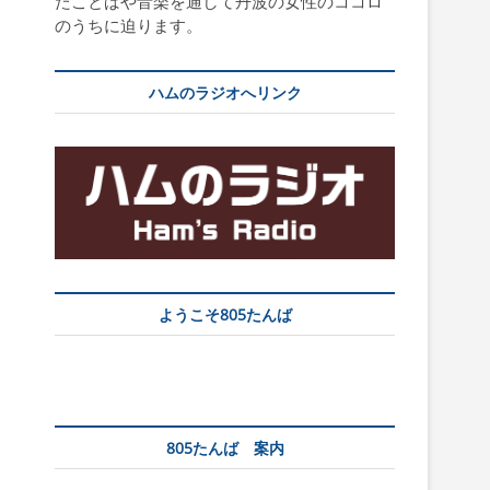
たことばや音楽を通して丹波の女性のココロ
のうちに迫ります。
ハムのラジオへリンク
ようこそ805たんば
805たんば 案内