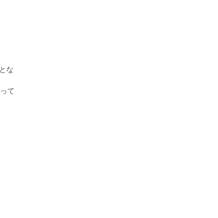
」とな
伺って