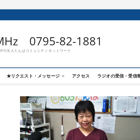
Hz 0795-82-1881
832 NPO法人たんばコミュニティネットワーク
★リクエスト・メッセージ
アクセス
ラジオの受信・受信