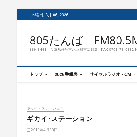
Skip
木曜日, 8月 06, 2026
to
content
805たんば FM80.5M
669-3461 兵庫県丹波市氷上町市辺683 FAX 0795-78-9
トップ
2026番組表
サイマルラジオ・CM
ギカイ・ステーション
ギカイ･ステーション
2019年4月30日