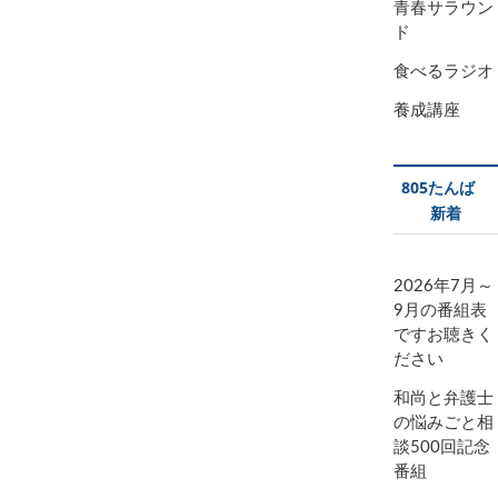
青春サラウン
ド
食べるラジオ
養成講座
805たんば
新着
2026年7月～
9月の番組表
ですお聴きく
ださい
和尚と弁護士
の悩みごと相
談500回記念
番組