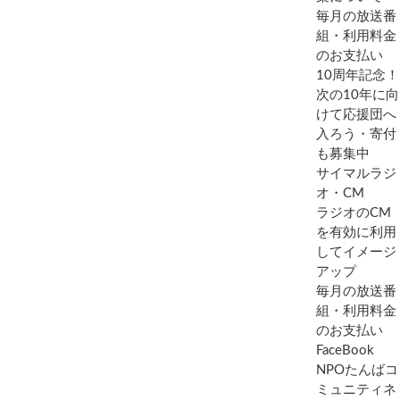
毎月の放送番
組・利用料金
のお支払い
10周年記念！
次の10年に向
けて応援団へ
入ろう・寄付
も募集中
サイマルラジ
オ・CM
ラジオのCM
を有効に利用
してイメージ
アップ
毎月の放送番
組・利用料金
のお支払い
FaceBook
NPOたんばコ
ミュニティネ