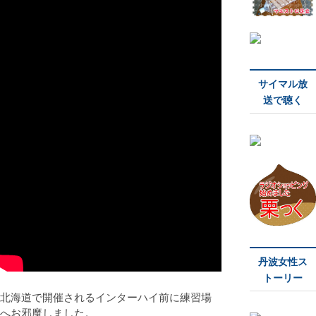
サイマル放
送で聴く
丹波女性ス
トーリー
北海道で開催されるインターハイ前に練習場
へお邪魔しました。