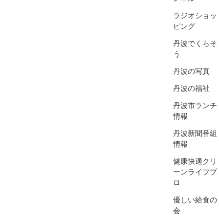
ラジオショッ
ピング
丹波でくらそ
う
丹波の写真
丹波の福祉
丹波市ランチ
情報
丹波新聞番組
情報
健康快適クリ
ーンライフプ
ロ
優しい給食の
会