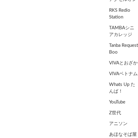
RKS Redio
Station
TAMBAシニ
アカレッジ
Tanba Request
Boo
VIVAとおざか
VIVAベトナム
Whats Up た
んば！
YouTube
Z世代
アニソン
あほなそば屋