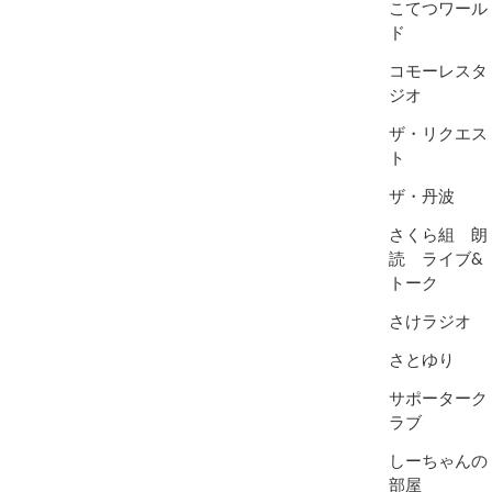
こてつワール
ド
コモーレスタ
ジオ
ザ・リクエス
ト
ザ・丹波
さくら組 朗
読 ライブ&
トーク
さけラジオ
さとゆり
サポーターク
ラブ
しーちゃんの
部屋