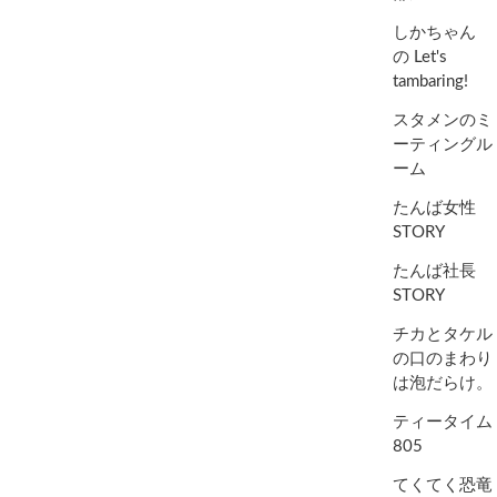
しかちゃん
の Let's
tambaring!
スタメンのミ
ーティングル
ーム
たんば女性
STORY
たんば社長
STORY
チカとタケル
の口のまわり
は泡だらけ。
ティータイム
805
てくてく恐竜