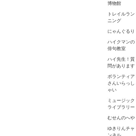
博物館
トレイルラン
ニング
にゃんぐるり
ハイクマンの
俳句教室
ハイ先生！質
問があります
ボランティア
さんいらっし
ゃい
ミュージック
ライブラリー
むせんのへや
ゆきりんチャ
ンネル