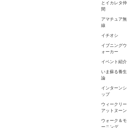
とイカレタ仲
間
アマチュア無
線
イチオシ
イブニングウ
ォーカー
イベント紹介
いま蘇る養生
論
インターンシ
ップ
ウィークリー
アットヌーン
ウォーク＆モ
ーニング