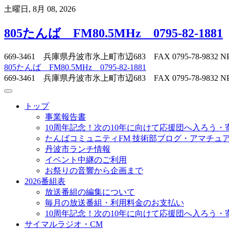
Skip
土曜日, 8月 08, 2026
to
content
805たんば FM80.5MHz 0795-82-1881
669-3461 兵庫県丹波市氷上町市辺683 FAX 0795-78-
805たんば FM80.5MHz 0795-82-1881
669-3461 兵庫県丹波市氷上町市辺683 FAX 0795-78-
トップ
事業報告書
10周年記念！次の10年に向けて応援団へ入ろう・
たんばコミュニティFM 技術部ブログ・アマチュア無
丹波市ランチ情報
イベント中継のご利用
お祭りの音響から企画まで
2026番組表
放送番組の編集について
毎月の放送番組・利用料金のお支払い
10周年記念！次の10年に向けて応援団へ入ろう・
サイマルラジオ・CM