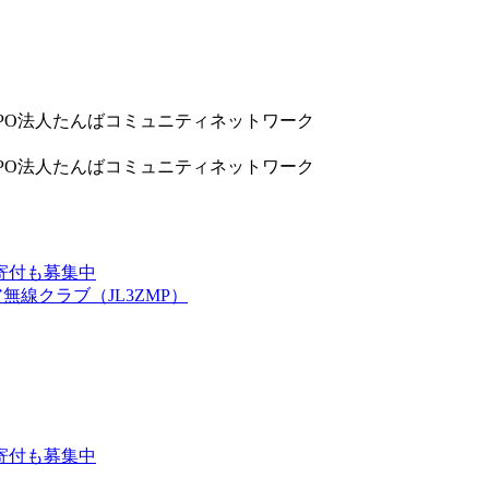
9832 NPO法人たんばコミュニティネットワーク
9832 NPO法人たんばコミュニティネットワーク
寄付も募集中
線クラブ（JL3ZMP）
寄付も募集中