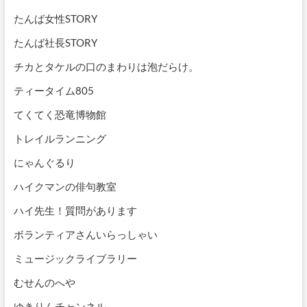
たんば女性STORY
たんば社長STORY
チカとタケルの口のまわりは泡だらけ。
ティータイム805
てくてく恐竜博物館
トレイルランニング
にゃんぐるり
ハイクマンの俳句教室
ハイ先生！質問があります
ボランティアさんいらっしゃい
ミュージックライブラリー
むせんのへや
ゆきりんチャンネル