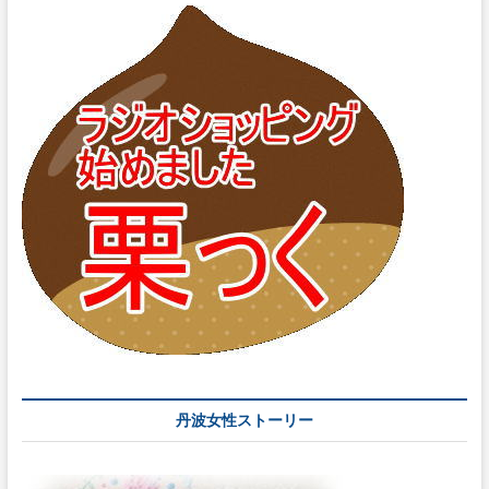
丹波女性ストーリー