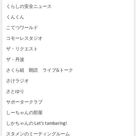
くらしの安全ニュース
くんくん
こてつワールド
コモーレスタジオ
ザ・リクエスト
ザ・丹波
さくら組 朗読 ライブ&トーク
さけラジオ
さとゆり
サポータークラブ
しーちゃんの部屋
しかちゃんの Let's tambaring!
スタメンのミーティングルーム