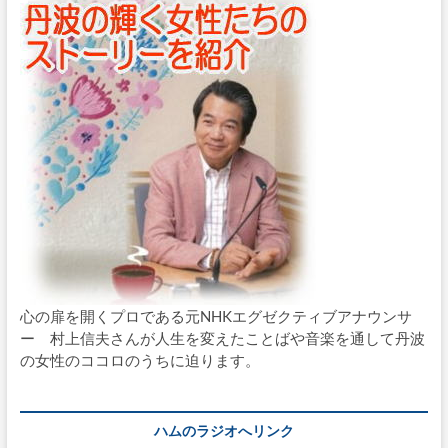
心の扉を開くプロである元NHKエグゼクティブアナウンサ
ー 村上信夫さんが人生を変えたことばや音楽を通して丹波
の女性のココロのうちに迫ります。
ハムのラジオへリンク