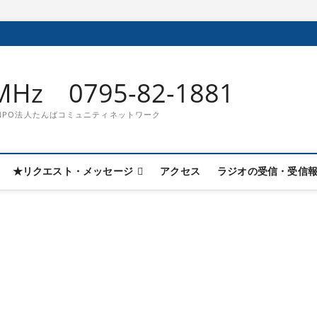
Hz 0795-82-1881
832 NPO法人たんばコミュニティネットワーク
★リクエスト・メッセージ
アクセス
ラジオの受信・受信