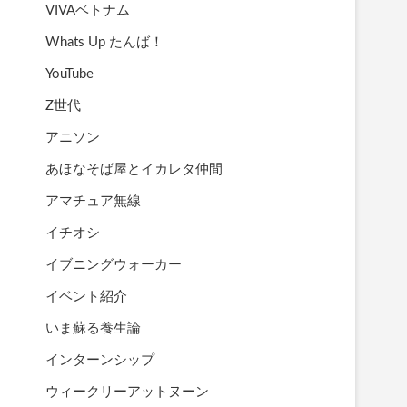
VIVAベトナム
Whats Up たんば！
YouTube
Z世代
アニソン
あほなそば屋とイカレタ仲間
アマチュア無線
イチオシ
イブニングウォーカー
イベント紹介
いま蘇る養生論
インターンシップ
ウィークリーアットヌーン