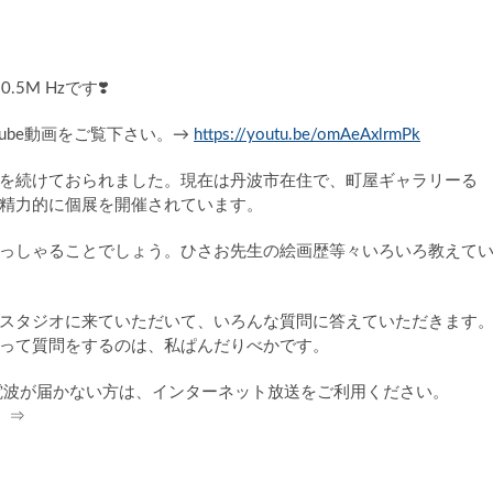
0.5M Hzです
❣️
Tube動画をご覧下さい。→
https://youtu.be/omAeAxlrmPk
を続けておられました。現在は丹波市在住で、町屋ギャラリーる
精力的に個展を開催されています。
っしゃることでしょう。ひさお先生の絵画歴等々いろいろ教えて
スタジオに来ていただいて、いろんな質問に答えていただきます
って質問をするのは、私ぱんだりべかです。
電波が届かない方は、インターネット放送をご利用ください。
。⇒