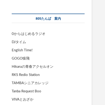
805たんば 案内
0からはじめるラジオ
DJタイム
English Time!
GOGO猿飛
Hikaruの青春アクセルオン
RKS Redio Station
TAMBAシニアカレッジ
Tanba Request Boo
VIVAとおざか