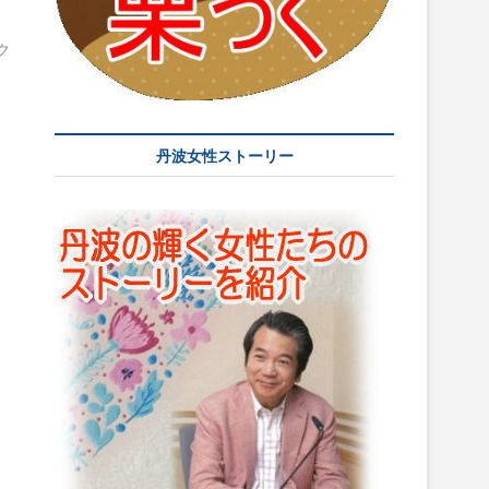
ク
丹波女性ストーリー