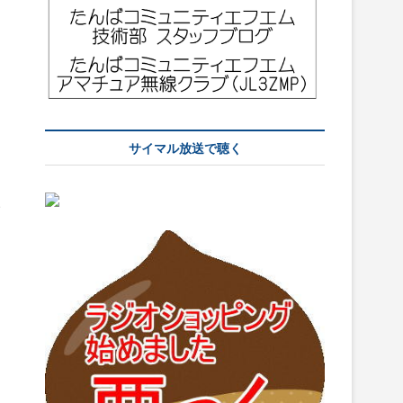
サイマル放送で聴く
い
。