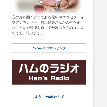
心の扉を開くプロである元NHKエグゼクティ
ブアナウンサー 村上信夫さんが人生を変え
たことばや音楽を通して丹波の女性のココロ
のうちに迫ります。
ハムのラジオへリンク
ようこそ805たんば