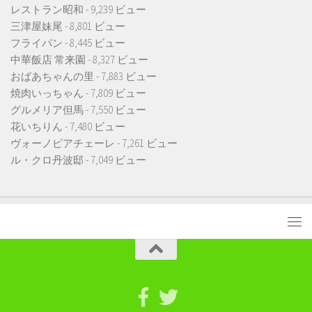
レストラン昭和
- 9,239 ビュー
三津屋妹尾
- 8,801 ビュー
フライパン
- 8,445 ビュー
中華飯店 常来園
- 8,327 ビュー
おばあちゃんの里
- 7,883 ビュー
焼肉いっちゃん
- 7,809 ビュー
グルメリア但馬
- 7,550 ビュー
花いちりん
- 7,480 ビュー
ヴォーノピアチェーレ
- 7,261 ビュー
ル・クロ丹波邸
- 7,049 ビュー