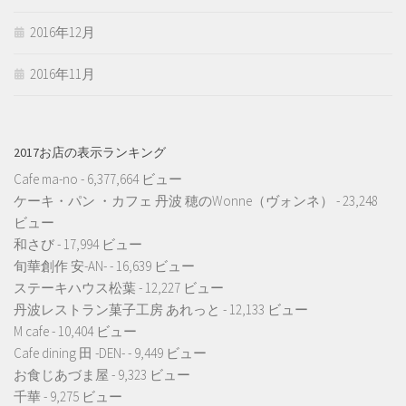
2016年12月
2016年11月
2017お店の表示ランキング
Cafe ma-no
- 6,377,664 ビュー
ケーキ・パン ・カフェ 丹波 穂のWonne（ヴォンネ）
- 23,248
ビュー
和さび
- 17,994 ビュー
旬華創作 安-AN-
- 16,639 ビュー
ステーキハウス松葉
- 12,227 ビュー
丹波レストラン菓子工房 あれっと
- 12,133 ビュー
M cafe
- 10,404 ビュー
Cafe dining 田 -DEN-
- 9,449 ビュー
お食じあづま屋
- 9,323 ビュー
千華
- 9,275 ビュー