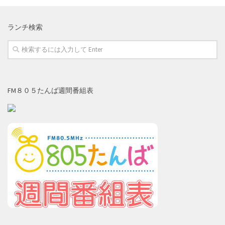
ランチ検索
FM８０５たんば週間番組表