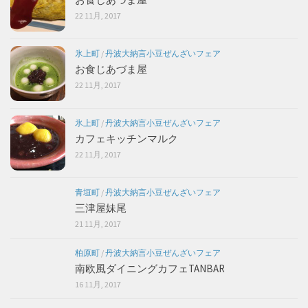
22 11月, 2017
氷上町
/
丹波大納言小豆ぜんざいフェア
お食じあづま屋
22 11月, 2017
氷上町
/
丹波大納言小豆ぜんざいフェア
カフェキッチンマルク
22 11月, 2017
青垣町
/
丹波大納言小豆ぜんざいフェア
三津屋妹尾
21 11月, 2017
柏原町
/
丹波大納言小豆ぜんざいフェア
南欧風ダイニングカフェTANBAR
16 11月, 2017