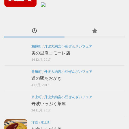
柏原町
/
丹波大納言小豆ぜんざいフェア
美の里庵コモーレ店
14 12月, 2017
青垣町
/
丹波大納言小豆ぜんざいフェア
道の駅あおがき
4 12月, 2017
氷上町
/
丹波大納言小豆ぜんざいフェア
丹波いっぷく茶屋
24 11月, 2017
洋食
/
氷上町
お食じあづま屋