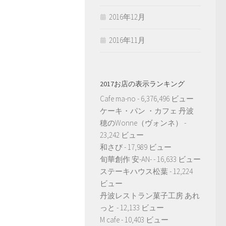
2016年12月
2016年11月
2017お店の表示ランキング
Cafe ma-no
- 6,376,496 ビュー
ケーキ・パン ・カフェ 丹波
穂のWonne（ヴォンネ）
-
23,242 ビュー
和さび
- 17,989 ビュー
旬華創作 安-AN-
- 16,633 ビュー
ステーキハウス松葉
- 12,224
ビュー
丹波レストラン菓子工房 あれ
っと
- 12,133 ビュー
M cafe
- 10,403 ビュー