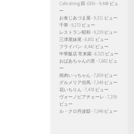
Cafe dining 田 -DEN-
- 9,448 ビュ
ー
お食じあづま屋
- 9,321 ビュー
千華
- 9,273 ビュー
レストラン昭和
- 9,239 ビュー
三津屋妹尾
- 8,801 ビュー
フライパン
- 8,442 ビュー
中華飯店 常来園
- 8,325 ビュー
おばあちゃんの里
- 7,882 ビュ
ー
焼肉いっちゃん
- 7,809 ビュー
グルメリア但馬
- 7,549 ビュー
花いちりん
- 7,478 ビュー
ヴォーノピアチェーレ
- 7,259
ビュー
ル・クロ丹波邸
- 7,046 ビュー