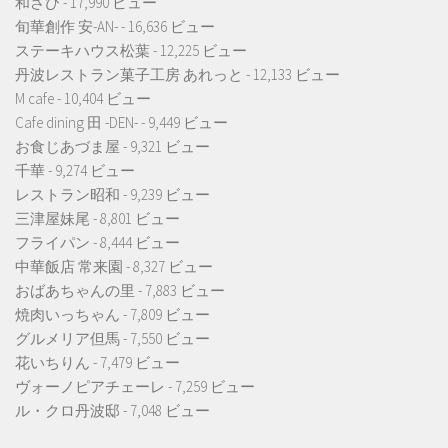
和さび
- 17,990 ビュー
旬華創作 安-AN-
- 16,636 ビュー
ステーキハウス松葉
- 12,225 ビュー
丹波レストラン菓子工房 あれっと
- 12,133 ビュー
M cafe
- 10,404 ビュー
Cafe dining 田 -DEN-
- 9,449 ビュー
お食じあづま屋
- 9,321 ビュー
千華
- 9,274 ビュー
レストラン昭和
- 9,239 ビュー
三津屋妹尾
- 8,801 ビュー
フライパン
- 8,444 ビュー
中華飯店 常来園
- 8,327 ビュー
おばあちゃんの里
- 7,883 ビュー
焼肉いっちゃん
- 7,809 ビュー
グルメリア但馬
- 7,550 ビュー
花いちりん
- 7,479 ビュー
ヴォーノピアチェーレ
- 7,259 ビュー
ル・クロ丹波邸
- 7,048 ビュー