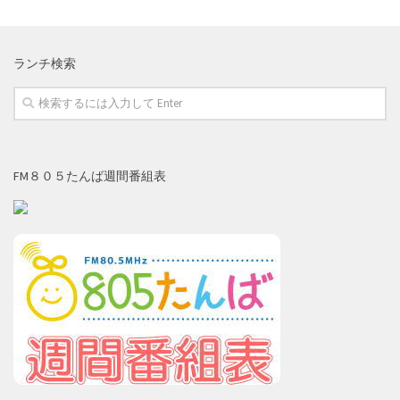
ランチ検索
FM８０５たんば週間番組表