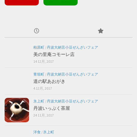
柏原町
/
丹波大納言小豆ぜんざいフェア
美の里庵コモーレ店
14 12月, 2017
青垣町
/
丹波大納言小豆ぜんざいフェア
道の駅あおがき
4 12月, 2017
氷上町
/
丹波大納言小豆ぜんざいフェア
丹波いっぷく茶屋
24 11月, 2017
洋食
/
氷上町