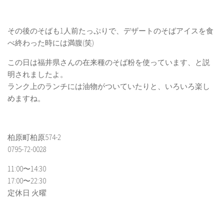
その後のそばも1人前たっぷりで、デザートのそばアイスを食
べ終わった時には満腹(笑)
この日は福井県さんの在来種のそば粉を使っています、と説
明されましたよ。
ランク上のランチには油物がついていたりと、いろいろ楽し
めますね。
柏原町柏原574-2
0795-72-0028
11:00〜14:30
17:00〜22:30
定休日 火曜