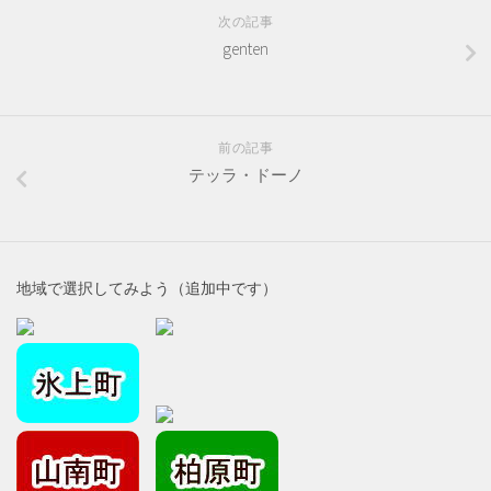
次の記事
genten
前の記事
テッラ・ドーノ
地域で選択してみよう（追加中です）