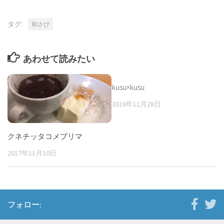
タグ:
和さび
あわせて読みたい
kusu×kusu
2016年11月28日
クネチッタコメプリマ
2017年11月10日
フォロー: