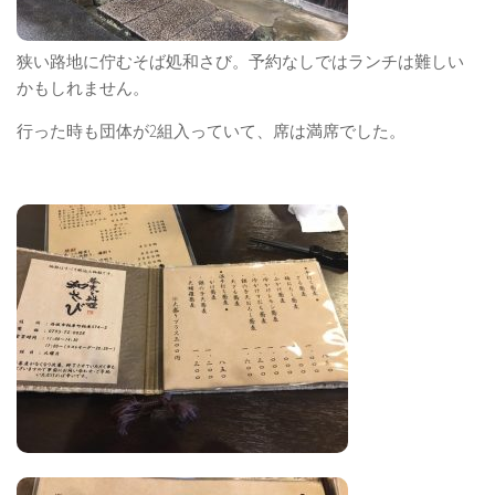
狭い路地に佇むそば処和さび。予約なしではランチは難しい
かもしれません。
行った時も団体が2組入っていて、席は満席でした。