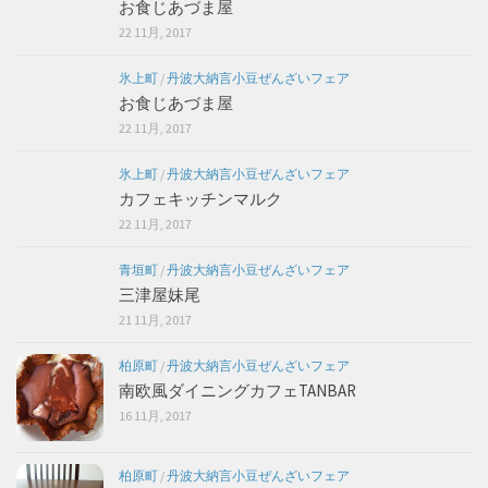
お食じあづま屋
22 11月, 2017
氷上町
/
丹波大納言小豆ぜんざいフェア
お食じあづま屋
22 11月, 2017
氷上町
/
丹波大納言小豆ぜんざいフェア
カフェキッチンマルク
22 11月, 2017
青垣町
/
丹波大納言小豆ぜんざいフェア
三津屋妹尾
21 11月, 2017
柏原町
/
丹波大納言小豆ぜんざいフェア
南欧風ダイニングカフェTANBAR
16 11月, 2017
柏原町
/
丹波大納言小豆ぜんざいフェア