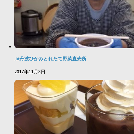
JA丹波ひかみとれたて野菜直売所
2017年11月8日