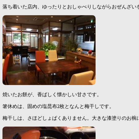
落ち着いた店内、ゆったりとおしゃべりしながらおぜんざい
焼いたお餅が、香ばしく懐かしい甘さです。
箸休めは、固めの塩昆布2枚となんと梅干しです。
梅干しは、さほどしょぱくありません。大きな漆塗りのお椀