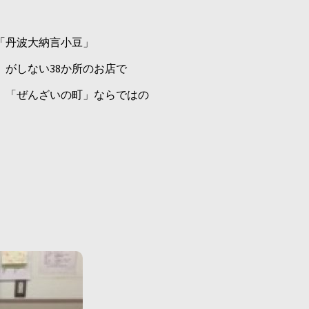
「丹波大納言小豆」
がしない38か所のお店で
、「ぜんざいの町」ならではの