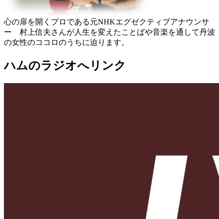
心の扉を開くプロである元NHKエグゼクティブアナウンサ
ー 村上信夫さんが人生を変えたことばや音楽を通して丹波
の女性のココロのうちに迫ります。
ハムのラジオへリンク