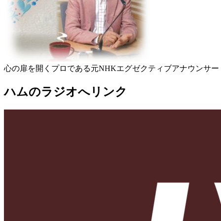
心の扉を開くプロである元NHKエグゼクティブアナウンサ
ハムのラジオへリンク