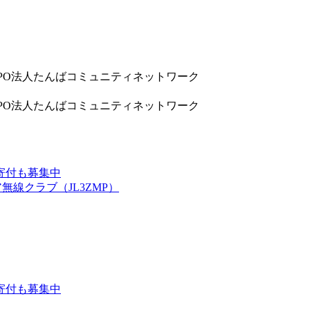
9832 NPO法人たんばコミュニティネットワーク
9832 NPO法人たんばコミュニティネットワーク
寄付も募集中
線クラブ（JL3ZMP）
寄付も募集中