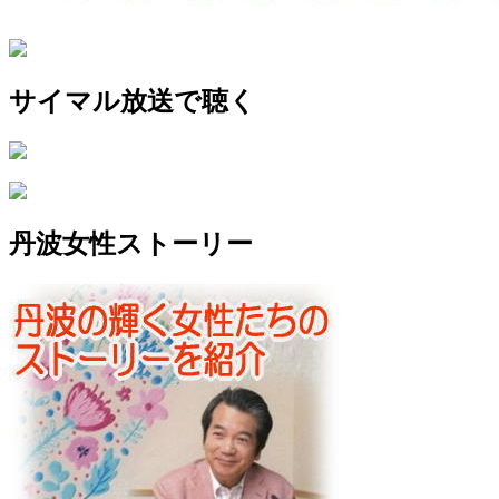
サイマル放送で聴く
丹波女性ストーリー