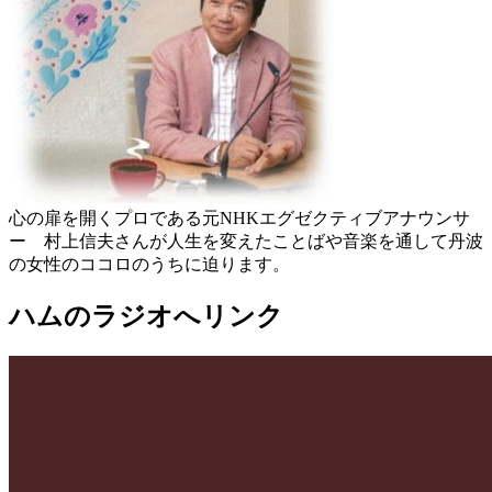
心の扉を開くプロである元NHKエグゼクティブアナウンサ
ー 村上信夫さんが人生を変えたことばや音楽を通して丹波
の女性のココロのうちに迫ります。
ハムのラジオへリンク