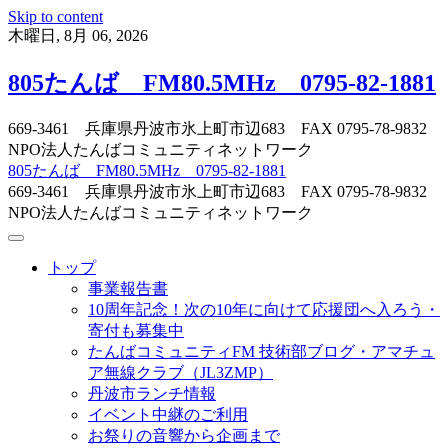
Skip to content
木曜日, 8月 06, 2026
805たんば FM80.5MHz 0795-82-1881
669-3461 兵庫県丹波市氷上町市辺683 FAX 0795-78-9832
NPO法人たんばコミュニティネットワーク
805たんば FM80.5MHz 0795-82-1881
669-3461 兵庫県丹波市氷上町市辺683 FAX 0795-78-9832
NPO法人たんばコミュニティネットワーク
トップ
事業報告書
10周年記念！次の10年に向けて応援団へ入ろう・
寄付も募集中
たんばコミュニティFM 技術部ブログ・アマチュ
ア無線クラブ（JL3ZMP）
丹波市ランチ情報
イベント中継のご利用
お祭りの音響から企画まで