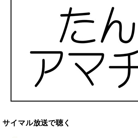
サイマル放送で聴く