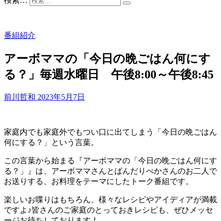
検索…
番組紹介
アーボママの「今日の晩ごはん何にす
る？」毎週水曜日 午後8:00～午後8:45
前川哲和
2023年5月7日
家庭内でも家庭外でもつい口に出てしまう「今日の晩ごはん
何にする？」という言葉。
この言葉から始まる『アーボママの「今日の晩ごはん何にす
る？」』は、アーボママさんとぱんだりべかさんのお二人で
お送りする、お料理をテーマにしたトーク番組です。
楽しいお喋りはもちろん、様々なレシピやアイディアが満載
ですよ♪皆さんのご家庭のとっておきレシピも、ぜひメッセ
ージお待ちしております！