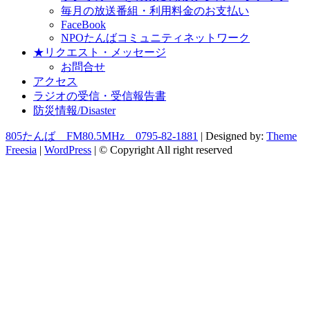
毎月の放送番組・利用料金のお支払い
FaceBook
NPOたんばコミュニティネットワーク
★リクエスト・メッセージ
お問合せ
アクセス
ラジオの受信・受信報告書
防災情報/Disaster
805たんば FM80.5MHz 0795-82-1881
| Designed by:
Theme
Freesia
|
WordPress
| © Copyright All right reserved