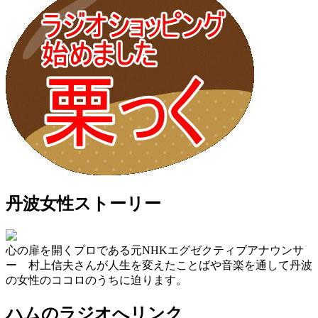
丹波女性ストーリー
心の扉を開くプロである元NHKエグゼクティブアナウンサ
ー 村上信夫さんが人生を変えたことばや音楽を通して丹波
の女性のココロのうちに迫ります。
ハムのラジオへリンク