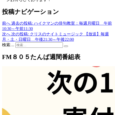
投稿ナビゲーション
前へ
過去の投稿:
ハイクマンの俳句教室：毎週月曜日 午前
10:30～午前11:30
次へ
次の投稿:
クリスのナイトミュージック 【放送】毎週
月・土・日曜日 午後21:30～午後22:00
検索…
FM８０５たんば週間番組表