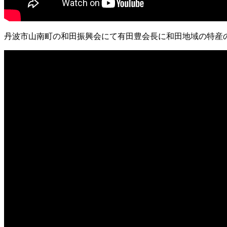
丹波市山南町の和田振興会にて有田豊会長に和田地域の特産の