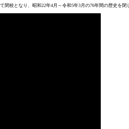
って閉校となり、昭和22年4月～令和5年3月の76年間の歴史を