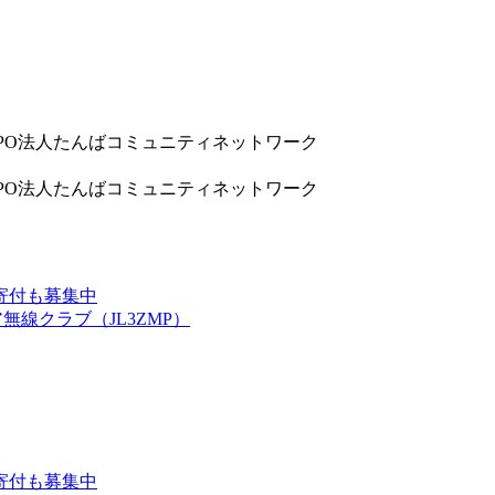
9832 NPO法人たんばコミュニティネットワーク
9832 NPO法人たんばコミュニティネットワーク
寄付も募集中
線クラブ（JL3ZMP）
寄付も募集中