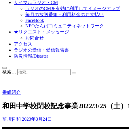
サイマルラジオ・CM
ラジオのCMを有効に利用してイメージアップ
毎月の放送番組・利用料金のお支払い
FaceBook
NPOたんばコミュニティネットワーク
★リクエスト・メッセージ
お問合せ
アクセス
ラジオの受信・受信報告書
防災情報/Disaster
検索…
番組紹介
和田中学校閉校記念事業2022/3/25（土
前川哲和
2023年3月24日