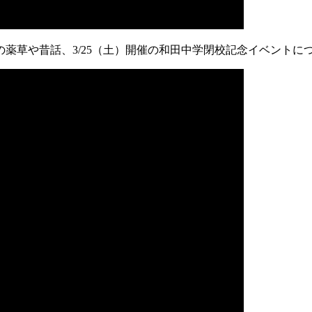
薬草や昔話、3/25（土）開催の和田中学閉校記念イベントに