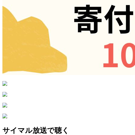
サイマル放送で聴く