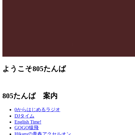
ようこそ805たんば
805たんば 案内
0からはじめるラジオ
DJタイム
English Time!
GOGO猿飛
Hikaruの青春アクセルオン