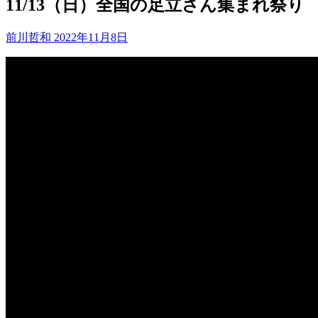
11/13（日）全国の足立さん集まれ祭り
前川哲和
2022年11月8日