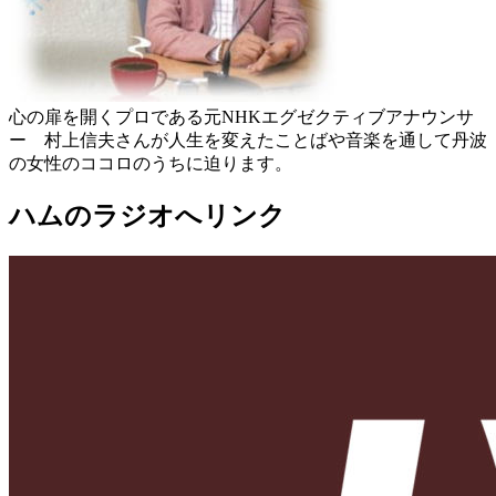
心の扉を開くプロである元NHKエグゼクティブアナウンサ
ー 村上信夫さんが人生を変えたことばや音楽を通して丹波
の女性のココロのうちに迫ります。
ハムのラジオへリンク