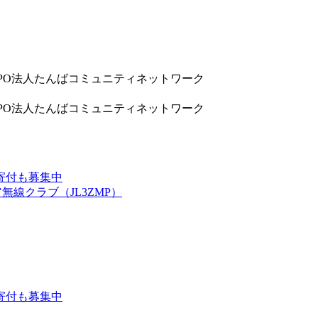
9832 NPO法人たんばコミュニティネットワーク
9832 NPO法人たんばコミュニティネットワーク
寄付も募集中
線クラブ（JL3ZMP）
寄付も募集中