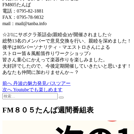
FM805たんば
電話：0795-82-1881
FAX：0795-78-9832
mail：mail@tanba.info
☆2/1にサポクラ茶話会(親睦会)が開催されました☆
総勢13名のメンバーで意見交換を行い、親睦を深めました！
後半は805パーソナリティ・マエストロさんによる
ストロー笛＆風船笛作りワークショップ♪
皆さん童心にかえって楽器作りを楽しみました。
大好評でしたので、今後定期開催していきたいと思います！
あなたも仲間に加わりませんか～？
過
前へ
丹波の魅力発見バスツアー
投
去
次
次へ
Youtubeでも楽しめます
稿
検
の
の
索…
投
投
ナ
稿:
稿:
FM８０５たんば週間番組表
ビ
ゲ
ー