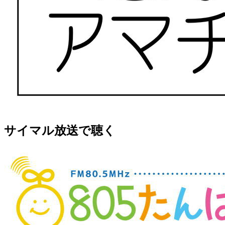
サイマル放送で聴く