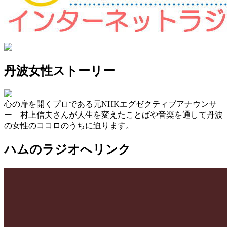
丹波女性ストーリー
心の扉を開くプロである元NHKエグゼクティブアナウンサ
ー 村上信夫さんが人生を変えたことばや音楽を通して丹波
の女性のココロのうちに迫ります。
ハムのラジオへリンク