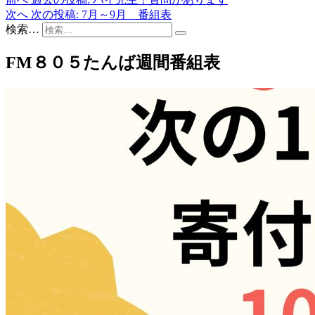
次へ
次の投稿:
7月～9月 番組表
検索…
FM８０５たんば週間番組表