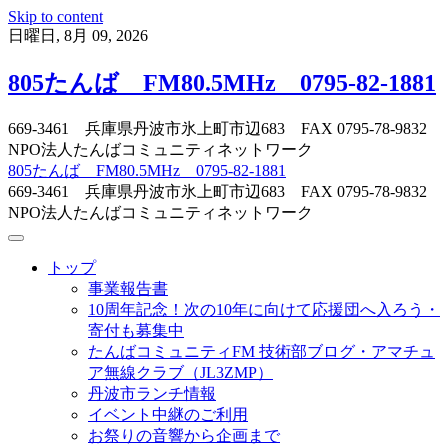
Skip to content
日曜日, 8月 09, 2026
805たんば FM80.5MHz 0795-82-1881
669-3461 兵庫県丹波市氷上町市辺683 FAX 0795-78-9832
NPO法人たんばコミュニティネットワーク
805たんば FM80.5MHz 0795-82-1881
669-3461 兵庫県丹波市氷上町市辺683 FAX 0795-78-9832
NPO法人たんばコミュニティネットワーク
トップ
事業報告書
10周年記念！次の10年に向けて応援団へ入ろう・
寄付も募集中
たんばコミュニティFM 技術部ブログ・アマチュ
ア無線クラブ（JL3ZMP）
丹波市ランチ情報
イベント中継のご利用
お祭りの音響から企画まで