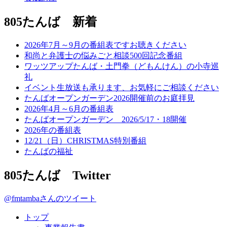
805たんば 新着
2026年7月～9月の番組表ですお聴きください
和尚と弁護士の悩みごと相談500回記念番組
ワッツアップたんば・土門拳（どもんけん）の小寺巡
礼
イベント生放送も承ります、お気軽にご相談ください
たんばオープンガーデン2026開催前のお庭拝見
2026年4月～6月の番組表
たんばオープンガーデン 2026/5/17・18開催
2026年の番組表
12/21（日）CHRISTMAS特別番組
たんばの福祉
805たんば Twitter
@fmtambaさんのツイート
トップ