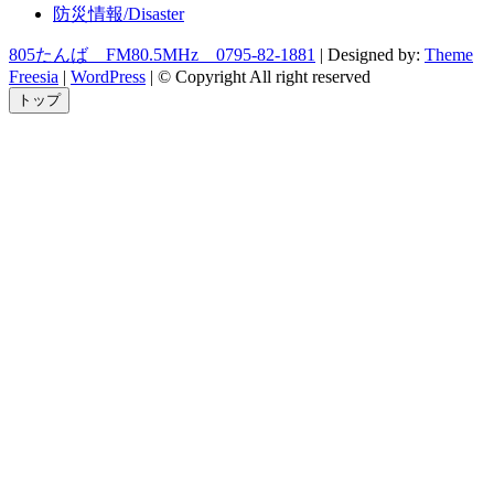
防災情報/Disaster
805たんば FM80.5MHz 0795-82-1881
| Designed by:
Theme
Freesia
|
WordPress
| © Copyright All right reserved
トップ