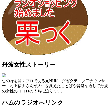
丹波女性ストーリー
心の扉を開くプロである元NHKエグゼクティブアナウンサ
ー 村上信夫さんが人生を変えたことばや音楽を通して丹波
の女性のココロのうちに迫ります。
ハムのラジオへリンク