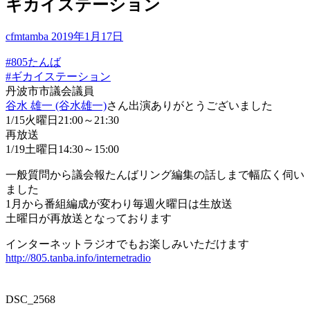
ギカイステーション
cfmtamba
2019年1月17日
#805たんば
#ギカイステーション
丹波市市議会議員
谷水 雄一 (谷水雄一)
さん出演ありがとうございました
1/15火曜日21:00～21:30
再放送
1/19土曜日14:30～15:00
一般質問から議会報たんばリング編集の話しまで幅広く伺い
ました
1月から番組編成が変わり毎週火曜日は生放送
土曜日が再放送となっております
インターネットラジオでもお楽しみいただけます
http://805.tanba.info/internetradio
DSC_2568