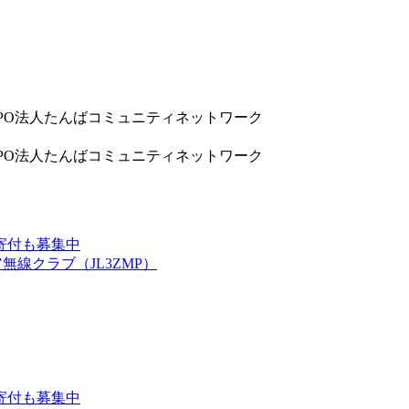
9832 NPO法人たんばコミュニティネットワーク
9832 NPO法人たんばコミュニティネットワーク
寄付も募集中
線クラブ（JL3ZMP）
寄付も募集中