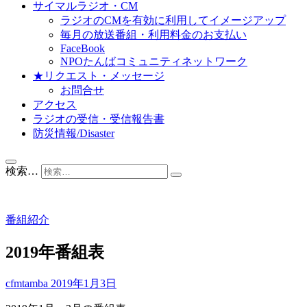
サイマルラジオ・CM
ラジオのCMを有効に利用してイメージアップ
毎月の放送番組・利用料金のお支払い
FaceBook
NPOたんばコミュニティネットワーク
★リクエスト・メッセージ
お問合せ
アクセス
ラジオの受信・受信報告書
防災情報/Disaster
検索…
番組紹介
2019年番組表
cfmtamba
2019年1月3日