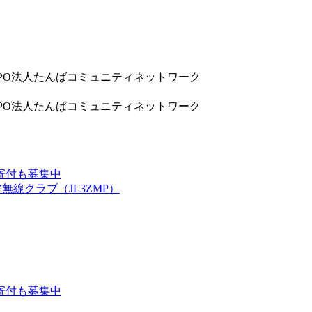
9832 NPO法人たんばコミュニティネットワーク
9832 NPO法人たんばコミュニティネットワーク
寄付も募集中
線クラブ（JL3ZMP）
寄付も募集中