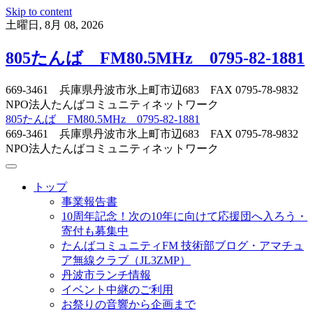
Skip to content
土曜日, 8月 08, 2026
805たんば FM80.5MHz 0795-82-1881
669-3461 兵庫県丹波市氷上町市辺683 FAX 0795-78-9832
NPO法人たんばコミュニティネットワーク
805たんば FM80.5MHz 0795-82-1881
669-3461 兵庫県丹波市氷上町市辺683 FAX 0795-78-9832
NPO法人たんばコミュニティネットワーク
トップ
事業報告書
10周年記念！次の10年に向けて応援団へ入ろう・
寄付も募集中
たんばコミュニティFM 技術部ブログ・アマチュ
ア無線クラブ（JL3ZMP）
丹波市ランチ情報
イベント中継のご利用
お祭りの音響から企画まで