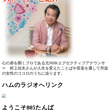
心の扉を開くプロである元NHKエグゼクティブアナウンサ
ー 村上信夫さんが人生を変えたことばや音楽を通して丹波
の女性のココロのうちに迫ります。
ハムのラジオへリンク
ようこそ805たんば