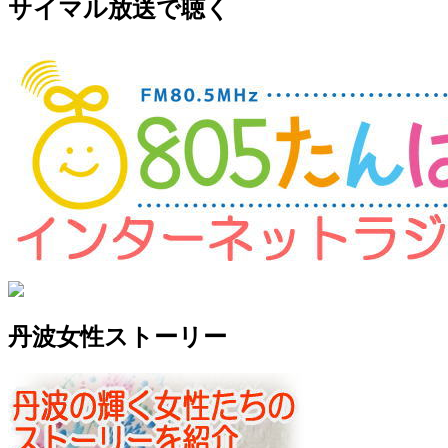
サイマル放送で聴く
丹波女性ストーリー