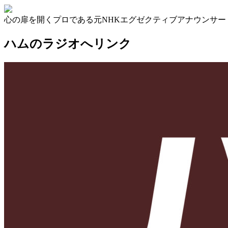
心の扉を開くプロである元NHKエグゼクティブアナウンサ
ハムのラジオへリンク