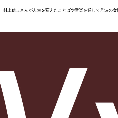
ー 村上信夫さんが人生を変えたことばや音楽を通して丹波の女