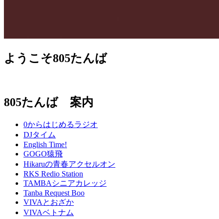
ようこそ805たんば
805たんば 案内
0からはじめるラジオ
DJタイム
English Time!
GOGO猿飛
Hikaruの青春アクセルオン
RKS Redio Station
TAMBAシニアカレッジ
Tanba Request Boo
VIVAとおざか
VIVAベトナム