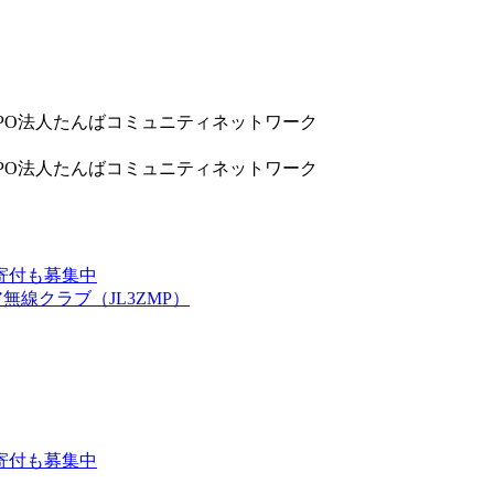
9832 NPO法人たんばコミュニティネットワーク
9832 NPO法人たんばコミュニティネットワーク
寄付も募集中
線クラブ（JL3ZMP）
寄付も募集中