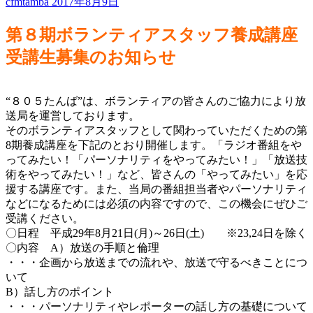
cfmtamba
2017年8月9日
第８期ボランティアスタッフ養成講座
受講生募集のお知らせ
“８０５たんば”は、ボランティアの皆さんのご協力により放
送局を運営しております。
そのボランティアスタッフとして関わっていただくための第
8期養成講座を下記のとおり開催します。「ラジオ番組をや
ってみたい！「パーソナリティをやってみたい！」「放送技
術をやってみたい！」など、皆さんの「やってみたい」を応
援する講座です。また、当局の番組担当者やパーソナリティ
などになるためには必須の内容ですので、この機会にぜひご
受講ください。
〇日程 平成29年8月21日(月)～26日(土) ※23,24日を除く
〇内容 A）放送の手順と倫理
・・・企画から放送までの流れや、放送で守るべきことにつ
いて
B）話し方のポイント
・・・パーソナリティやレポーターの話し方の基礎について