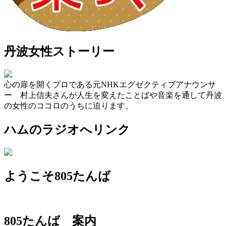
丹波女性ストーリー
心の扉を開くプロである元NHKエグゼクティブアナウンサ
ー 村上信夫さんが人生を変えたことばや音楽を通して丹波
の女性のココロのうちに迫ります。
ハムのラジオへリンク
ようこそ805たんば
805たんば 案内