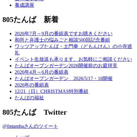
養成講座
805たんば 新着
2026年7月～9月の番組表ですお聴きください
和尚と弁護士の悩みごと相談500回記念番組
ワッツアップたんば・土門拳（どもんけん）の小寺巡
礼
イベント生放送も承ります、お気軽にご相談ください
たんばオープンガーデン2026開催前のお庭拝見
2026年4月～6月の番組表
たんばオープンガーデン 2026/5/17・18開催
2026年の番組表
12/21（日）CHRISTMAS特別番組
たんばの福祉
805たんば Twitter
@fmtambaさんのツイート