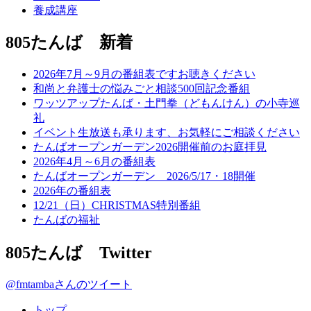
養成講座
805たんば 新着
2026年7月～9月の番組表ですお聴きください
和尚と弁護士の悩みごと相談500回記念番組
ワッツアップたんば・土門拳（どもんけん）の小寺巡
礼
イベント生放送も承ります、お気軽にご相談ください
たんばオープンガーデン2026開催前のお庭拝見
2026年4月～6月の番組表
たんばオープンガーデン 2026/5/17・18開催
2026年の番組表
12/21（日）CHRISTMAS特別番組
たんばの福祉
805たんば Twitter
@fmtambaさんのツイート
トップ