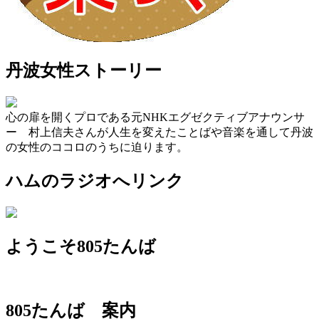
丹波女性ストーリー
心の扉を開くプロである元NHKエグゼクティブアナウンサ
ー 村上信夫さんが人生を変えたことばや音楽を通して丹波
の女性のココロのうちに迫ります。
ハムのラジオへリンク
ようこそ805たんば
805たんば 案内