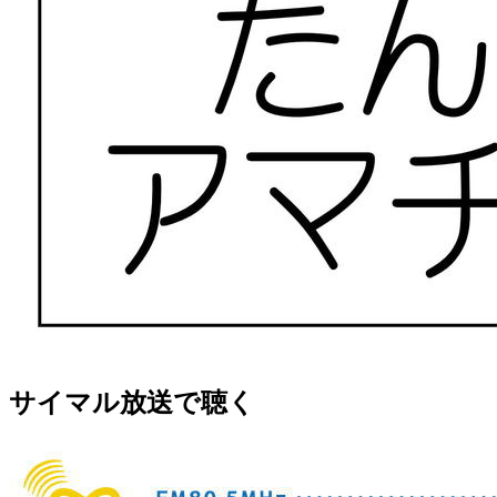
サイマル放送で聴く