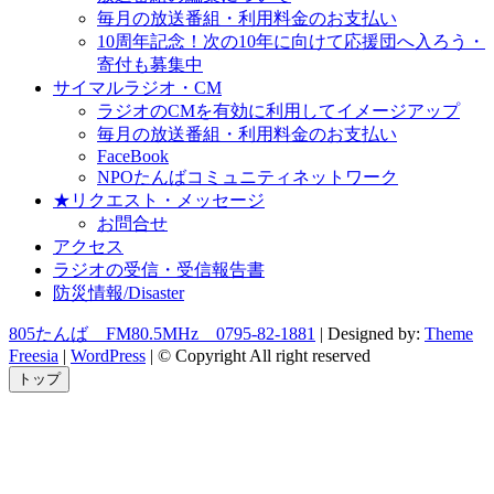
毎月の放送番組・利用料金のお支払い
10周年記念！次の10年に向けて応援団へ入ろう・
寄付も募集中
サイマルラジオ・CM
ラジオのCMを有効に利用してイメージアップ
毎月の放送番組・利用料金のお支払い
FaceBook
NPOたんばコミュニティネットワーク
★リクエスト・メッセージ
お問合せ
アクセス
ラジオの受信・受信報告書
防災情報/Disaster
805たんば FM80.5MHz 0795-82-1881
| Designed by:
Theme
Freesia
|
WordPress
| © Copyright All right reserved
トップ