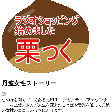
丹波女性ストーリー
心の扉を開くプロである元NHKエグゼクティブアナウンサ
ー 村上信夫さんが人生を変えたことばや音楽を通して丹波
の女性のココロのうちに迫ります。