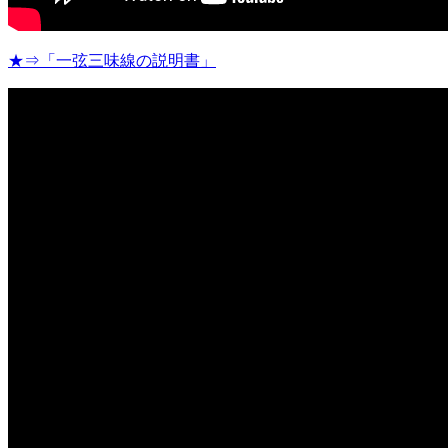
★⇒「一弦三味線の説明書」