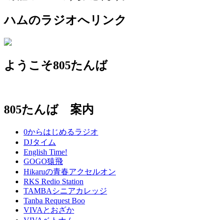
ハムのラジオへリンク
ようこそ805たんば
805たんば 案内
0からはじめるラジオ
DJタイム
English Time!
GOGO猿飛
Hikaruの青春アクセルオン
RKS Redio Station
TAMBAシニアカレッジ
Tanba Request Boo
VIVAとおざか