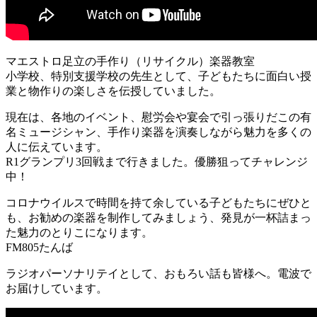
マエストロ足立の手作り（リサイクル）楽器教室
小学校、特別支援学校の先生として、子どもたちに面白い授
業と物作りの楽しさを伝授していました。
現在は、各地のイベント、慰労会や宴会で引っ張りだこの有
名ミュージシャン、手作り楽器を演奏しながら魅力を多くの
人に伝えています。
R1グランプリ3回戦まで行きました。優勝狙ってチャレンジ
中！
コロナウイルスで時間を持て余している子どもたちにぜひと
も、お勧めの楽器を制作してみましょう、発見が一杯詰まっ
た魅力のとりこになります。
FM805たんば
ラジオパーソナリテイとして、おもろい話も皆様へ。電波で
お届けしています。