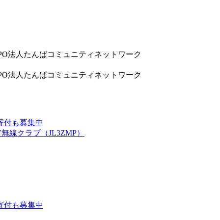
9832 NPO法人たんばコミュニティネットワーク
9832 NPO法人たんばコミュニティネットワーク
寄付も募集中
線クラブ（JL3ZMP）
寄付も募集中