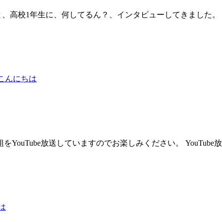
生と、高校1年生に、何してるん？、インタビューしてきました。
こんにちは
ouTube放送していますのでお楽しみください。 YouTu
は