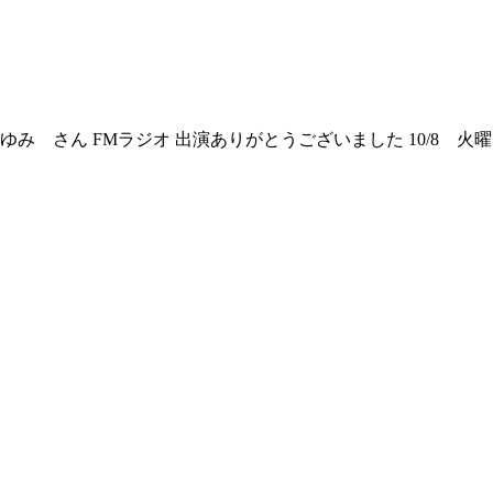
 さん FMラジオ 出演ありがとうございました 10/8 火曜日20:30