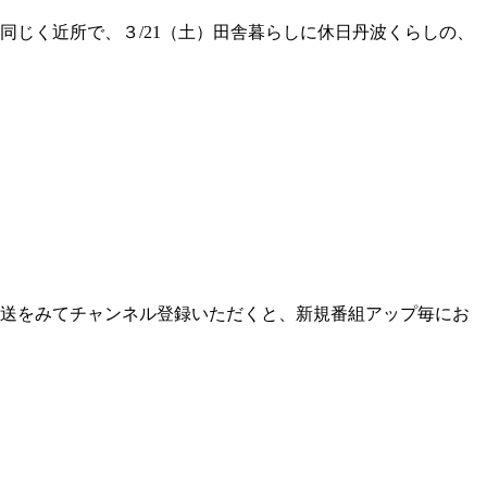
 同じく近所で、３/21（土）田舎暮らしに休日丹波くらしの、
be放送をみてチャンネル登録いただくと、新規番組アップ毎にお