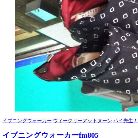
イブニングウォーカー
ウィークリーアットヌーン
ハイ先生！
イブニングウォーカーfm805