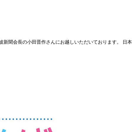
波新聞会長の小田晋作さんにお越しいただいております。 日本国