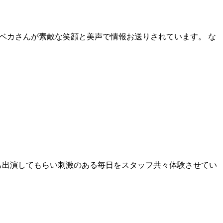
パンダリベカさんが素敵な笑顔と美声で情報お送りされています。 な
送にも出演してもらい刺激のある毎日をスタッフ共々体験させてい