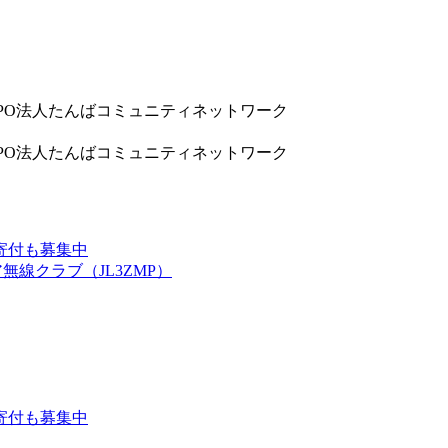
9832 NPO法人たんばコミュニティネットワーク
9832 NPO法人たんばコミュニティネットワーク
寄付も募集中
線クラブ（JL3ZMP）
寄付も募集中