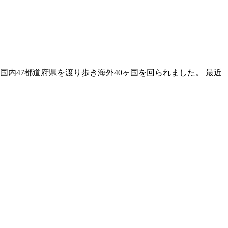
内47都道府県を渡り歩き海外40ヶ国を回られました。 最近