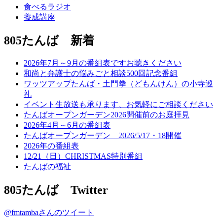
食べるラジオ
養成講座
805たんば 新着
2026年7月～9月の番組表ですお聴きください
和尚と弁護士の悩みごと相談500回記念番組
ワッツアップたんば・土門拳（どもんけん）の小寺巡
礼
イベント生放送も承ります、お気軽にご相談ください
たんばオープンガーデン2026開催前のお庭拝見
2026年4月～6月の番組表
たんばオープンガーデン 2026/5/17・18開催
2026年の番組表
12/21（日）CHRISTMAS特別番組
たんばの福祉
805たんば Twitter
@fmtambaさんのツイート