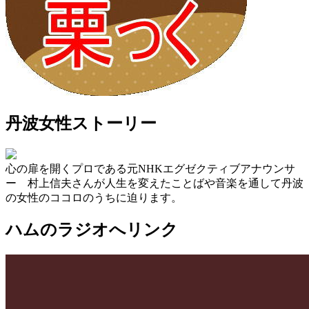
丹波女性ストーリー
心の扉を開くプロである元NHKエグゼクティブアナウンサ
ー 村上信夫さんが人生を変えたことばや音楽を通して丹波
の女性のココロのうちに迫ります。
ハムのラジオへリンク