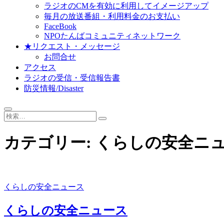
ラジオのCMを有効に利用してイメージアップ
毎月の放送番組・利用料金のお支払い
FaceBook
NPOたんばコミュニティネットワーク
★リクエスト・メッセージ
お問合せ
アクセス
ラジオの受信・受信報告書
防災情報/Disaster
検
索…
カテゴリー:
くらしの安全ニ
くらしの安全ニュース
くらしの安全ニュース