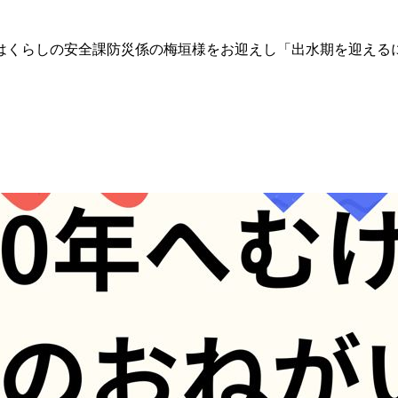
はくらしの安全課防災係の梅垣様をお迎えし「出水期を迎える