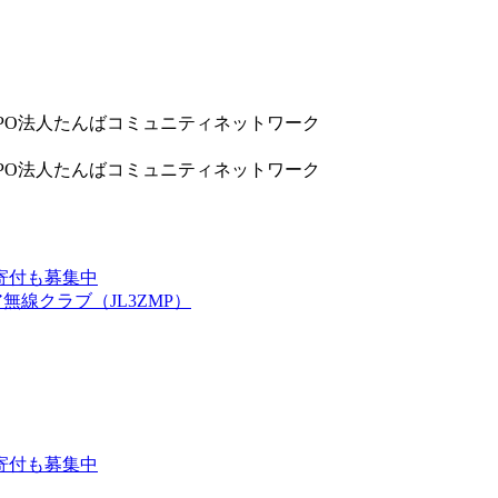
9832 NPO法人たんばコミュニティネットワーク
9832 NPO法人たんばコミュニティネットワーク
寄付も募集中
線クラブ（JL3ZMP）
寄付も募集中