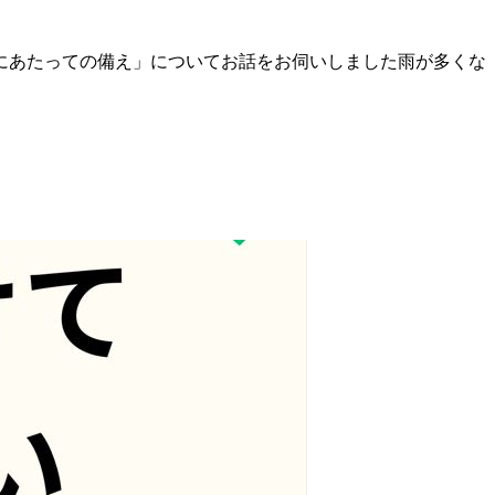
にあたっての備え」についてお話をお伺いしました雨が多くな