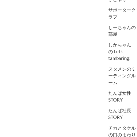
サポーターク
ラブ
しーちゃんの
部屋
しかちゃん
の Let's
tambaring!
スタメンのミ
ーティングル
ーム
たんば女性
STORY
たんば社長
STORY
チカとタケル
の口のまわり