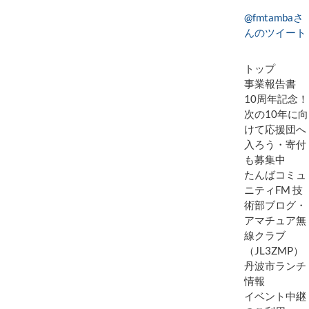
@fmtambaさ
んのツイート
トップ
事業報告書
10周年記念！
次の10年に向
けて応援団へ
入ろう・寄付
も募集中
たんばコミュ
ニティFM 技
術部ブログ・
アマチュア無
線クラブ
（JL3ZMP）
丹波市ランチ
情報
イベント中継