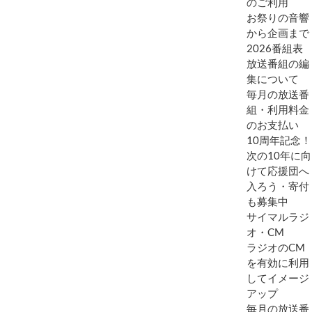
のご利用
お祭りの音響
から企画まで
2026番組表
放送番組の編
集について
毎月の放送番
組・利用料金
のお支払い
10周年記念！
次の10年に向
けて応援団へ
入ろう・寄付
も募集中
サイマルラジ
オ・CM
ラジオのCM
を有効に利用
してイメージ
アップ
毎月の放送番