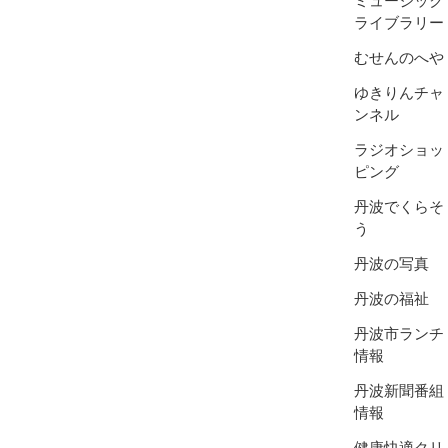
ライブラリー
むせんのへや
ゆきりんチャ
ンネル
ラジオショッ
ピング
丹波でくらそ
う
丹波の写真
丹波の福祉
丹波市ランチ
情報
丹波新聞番組
情報
健康快適クリ