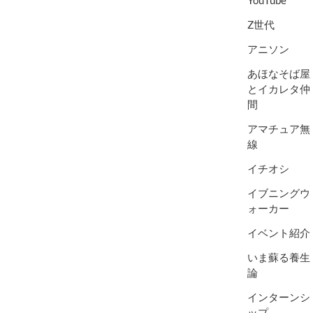
Z世代
アニソン
あほなそば屋
とイカレタ仲
間
アマチュア無
線
イチオシ
イブニングウ
ォーカー
イベント紹介
いま蘇る養生
論
インターンシ
ップ