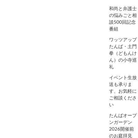
和尚と弁護士
の悩みごと相
談500回記念
番組
ワッツアップ
たんば・土門
拳（どもんけ
ん）の小寺巡
礼
イベント生放
送も承りま
す、お気軽に
ご相談くださ
い
たんばオープ
ンガーデン
2026開催前
のお庭拝見