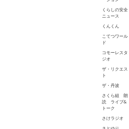
くらしの安全
ニュース
くんくん
こてつワール
ド
コモーレスタ
ジオ
ザ・リクエス
ト
ザ・丹波
さくら組 朗
読 ライブ&
トーク
さけラジオ
さとゆり